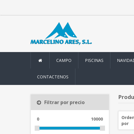
CAMPO
PISCINAS
NAVIDA
CONTACTENOS
Produ
Filtrar por precio
Orden
0
10000
por