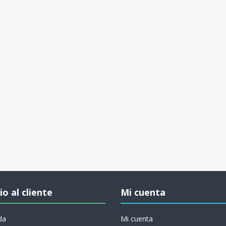
io al cliente
Mi cuenta
da
Mi cuenta