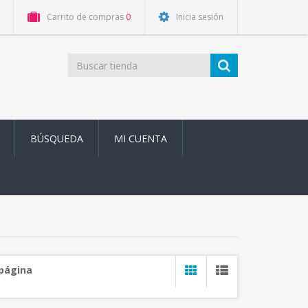
Carrito de compras
0
Inicia sesión
BÚSQUEDA
MI CUENTA
 página