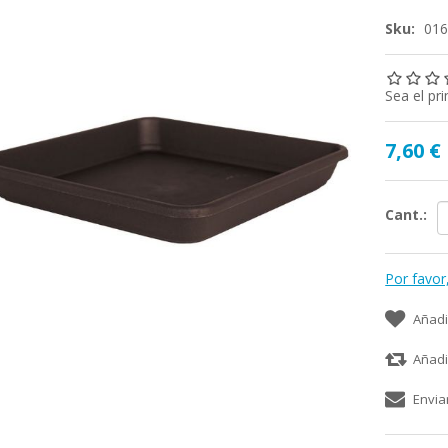
Sku:
01
Sea el pr
7,60 €
Cant.:
Por favor
Añadi
Añadi
Envia