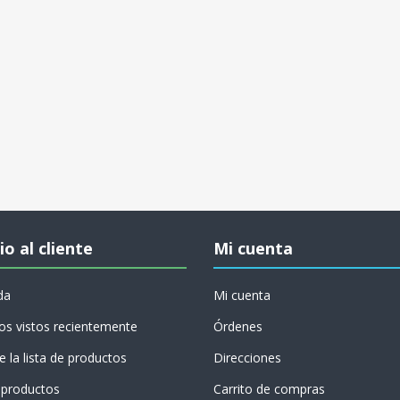
io al cliente
Mi cuenta
da
Mi cuenta
os vistos recientemente
Órdenes
 la lista de productos
Direcciones
productos
Carrito de compras