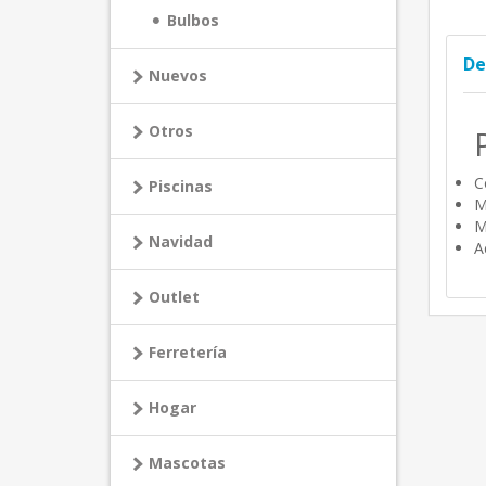
Bulbos
De
Nuevos
Otros
C
Piscinas
M
M
Navidad
A
Outlet
Ferretería
Hogar
Mascotas