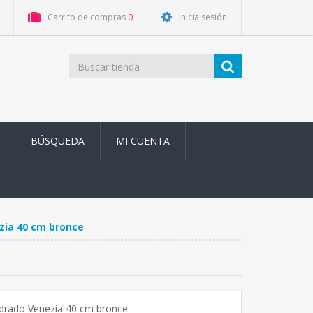
Carrito de compras
0
Inicia sesión
BÚSQUEDA
MI CUENTA
zia 40 cm bronce
adrado Venezia 40 cm bronce