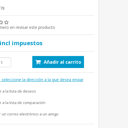
678
imero en revisar este producto
 incl impuestos
Añadir al carrito
, seleccione la dirección a la que desea enviar
r a la lista de deseos
r a la lista de comparación
r un correo electrónico a un amigo