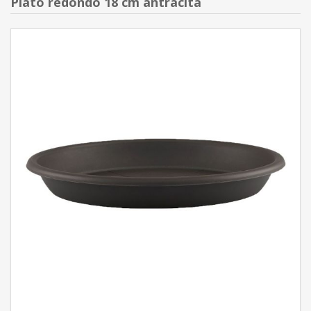
Plato redondo 18 cm antracita