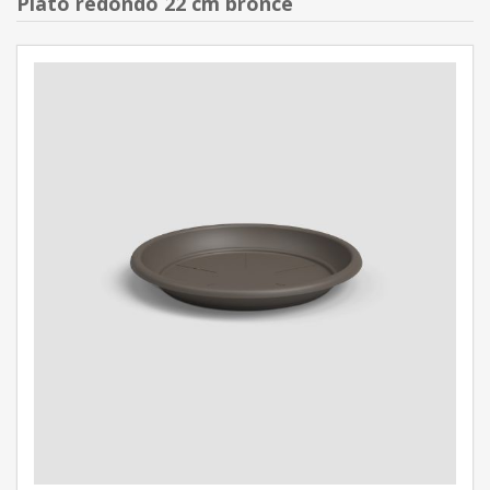
Plato redondo 22 cm bronce