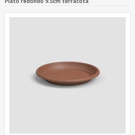
Plato redondo 9.5cm terracota