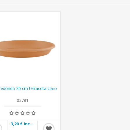
redondo 35 cm terracota claro
03781
3,20 € incl impuestos