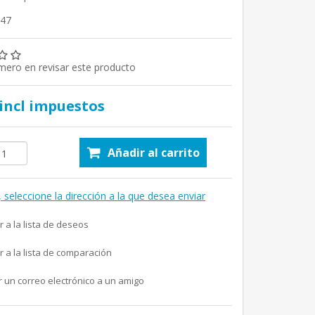
947
imero en revisar este producto
 incl impuestos
Añadir al carrito
, seleccione la dirección a la que desea enviar
r a la lista de deseos
r a la lista de comparación
r un correo electrónico a un amigo