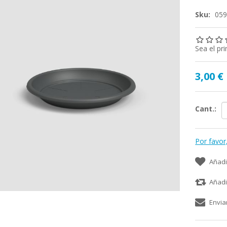
Sku:
05
Sea el pr
3,00 €
Cant.:
Por favor
Añadi
Añadi
Envia