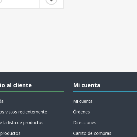
io al cliente
Mi cuenta
da
Mi cuenta
os vistos recientemente
Órdenes
 la lista de productos
Direcciones
productos
Carrito de compras