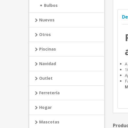
Bulbos
De
Nuevos
Otros
Piscinas
Navidad
A
1
A
Outlet
F
M
Ferretería
Hogar
Mascotas
Produc