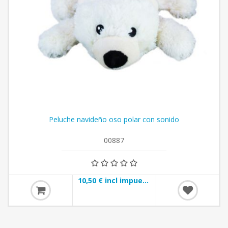
Peluche navideño oso polar con sonido
00887
10,50 € incl impuestos