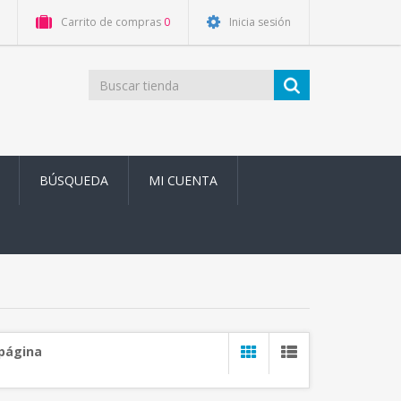
Carrito de compras
0
Inicia sesión
BÚSQUEDA
MI CUENTA
 página