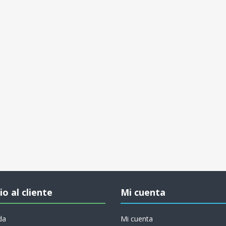
io al cliente
Mi cuenta
da
Mi cuenta