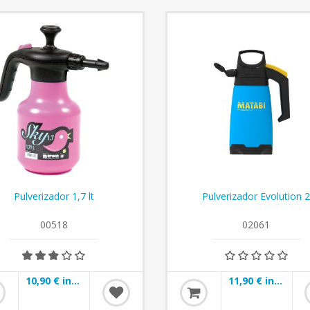
Pulverizador 1,7 lt
Pulverizador Evolution 
00518
02061
10,90 € incl impuestos
11,90 € incl impuestos