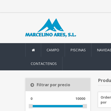
CAMPO
PISCINAS
NAVIDA
CONTACTENOS
Produ
Filtrar por precio
Orden
0
10000
por