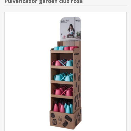
Pulverizador garden club rosa