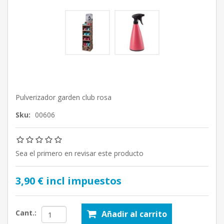
Pulverizador garden club rosa
Sku:
00606
Sea el primero en revisar este producto
3,90 € incl impuestos
Cant.:
Añadir al carrito