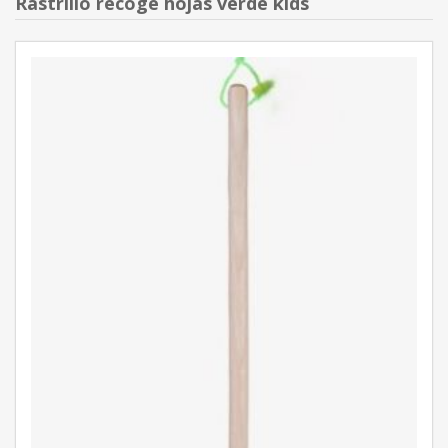
Rastrillo recoge hojas verde kids