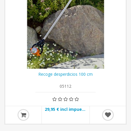
Recoge desperdicios 100 cm
05112
29,95 € incl impuestos