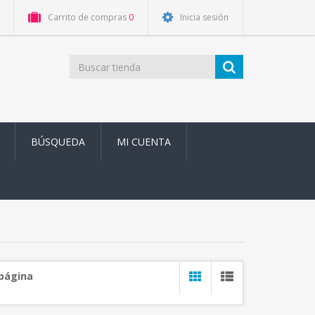
Carrito de compras
0
Inicia sesión
BÚSQUEDA
MI CUENTA
 página