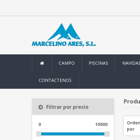
CAMPO
PISCINAS
NAVIDA
CONTACTENOS
Produ
Filtrar por precio
Orden
0
10000
por