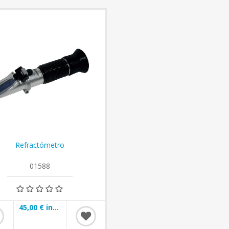
Refractómetro
01588
45,00 € incl impuestos