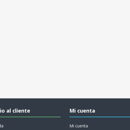
io al cliente
Mi cuenta
da
Mi cuenta