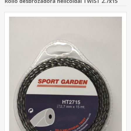
Rollo desbrozadora helicoidal TWIST 2.7x15