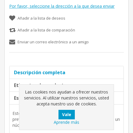
Por favor, seleccione la dirección a la que desea enviar
Añadir a la lista de deseos
Añadir a la lista de comparación
Enviar un correo electrónico a un amigo
Descripción completa
Etiquetas de producto
Las cookies nos ayudan a ofrecer nuestros
Especificaciones de productos
servicios. Al utilizar nuestros servicios, usted
acepta nuestro uso de cookies.
Este hilo cuenta con un recibrimiento externo que
previene el pegado por temperatura. También posee un
Aprende más
núcleo interior resistente a las roturas.