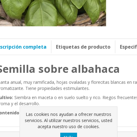
scripción completa
Etiquetas de producto
Especi
Semilla sobre albahaca
lanta anual, muy ramificada, hojas ovaladas y florecitas blancas en 
romatizante. Tiene propiedades estimulantes.
ultivo:
Siembra en maceta o en suelo suelto y rico. Riegos frecuentes
roma y el desarrollo.
ontenido neto
: 4g
Las cookies nos ayudan a ofrecer nuestros
servicios. Al utilizar nuestros servicios, usted
acepta nuestro uso de cookies.