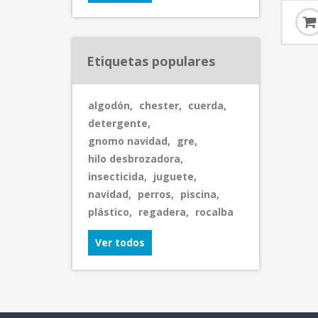
Etiquetas populares
algodón
,
chester
,
cuerda
,
detergente
,
gnomo navidad
,
gre
,
hilo desbrozadora
,
insecticida
,
juguete
,
navidad
,
perros
,
piscina
,
plástico
,
regadera
,
rocalba
Ver todos