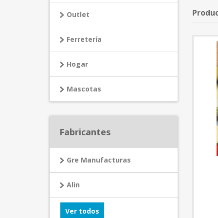
Produc
Outlet
Ferretería
Hogar
Mascotas
Fabricantes
Gre Manufacturas
Alin
Ver todos