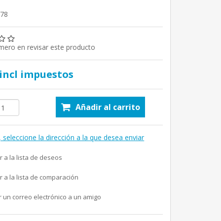
378
imero en revisar este producto
 incl impuestos
Añadir al carrito
, seleccione la dirección a la que desea enviar
r a la lista de deseos
r a la lista de comparación
r un correo electrónico a un amigo