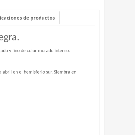
ficaciones de productos
egra.
gado y fino de color morado intenso.
 abril en el hemisferio sur. Siembra en