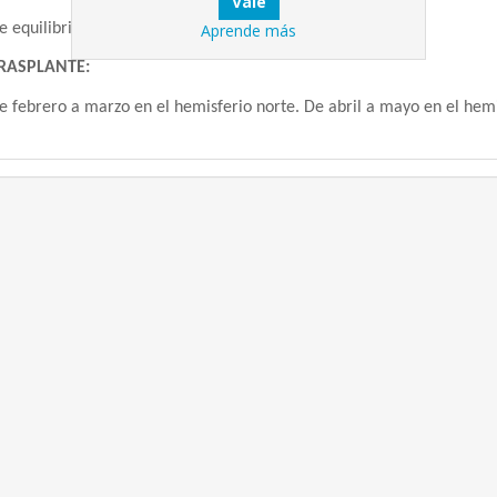
e equilibrio 1-2-2.
Aprende más
RASPLANTE:
e febrero a marzo en el hemisferio norte. De abril a mayo en el hemis