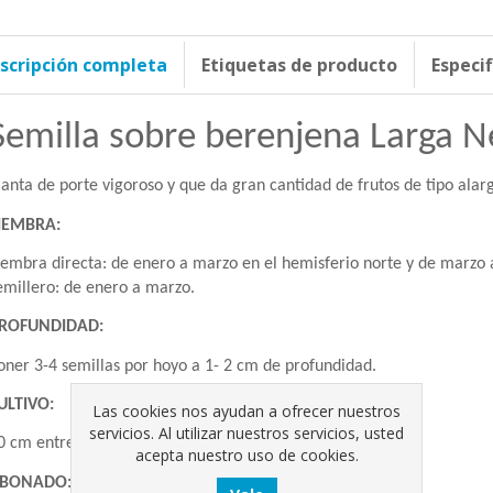
scripción completa
Etiquetas de producto
Especi
Semilla sobre berenjena Larga N
lanta de porte vigoroso y que da gran cantidad de frutos de tipo alar
IEMBRA:
iembra directa: de enero a marzo en el hemisferio norte y de marzo a
emillero: de enero a marzo.
ROFUNDIDAD:
oner 3-4 semillas por hoyo a 1- 2 cm de profundidad.
ULTIVO:
Las cookies nos ayudan a ofrecer nuestros
servicios. Al utilizar nuestros servicios, usted
0 cm entre plantas y 70 cm entre líneas.
acepta nuestro uso de cookies.
BONADO: