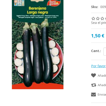
Sku:
00
Sea el pr
1,50 €
Cant.:
Por favor
Añadi
Añadi
Envia