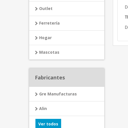
D
Outlet
T
Ferretería
D
Hogar
Mascotas
Fabricantes
Gre Manufacturas
Alin
Ver todos