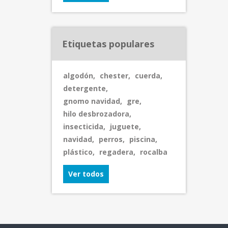
Etiquetas populares
algodón
,
chester
,
cuerda
,
detergente
,
gnomo navidad
,
gre
,
hilo desbrozadora
,
insecticida
,
juguete
,
navidad
,
perros
,
piscina
,
plástico
,
regadera
,
rocalba
Ver todos