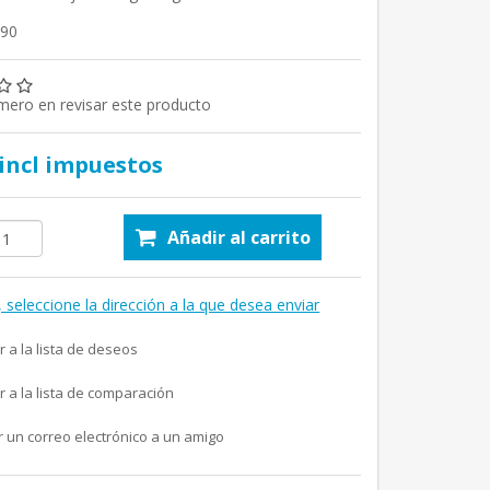
990
imero en revisar este producto
 incl impuestos
Añadir al carrito
, seleccione la dirección a la que desea enviar
r a la lista de deseos
r a la lista de comparación
r un correo electrónico a un amigo