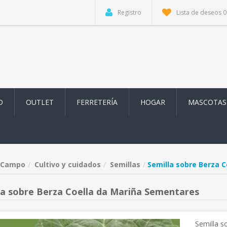
Registro
Lista de deseos
0
D
OUTLET
FERRETERÍA
HOGAR
MASCOTAS
Campo
Cultivo y cuidados
Semillas
Semilla sobre Berza 
la sobre Berza Coella da Mariña Sementares
Semilla s