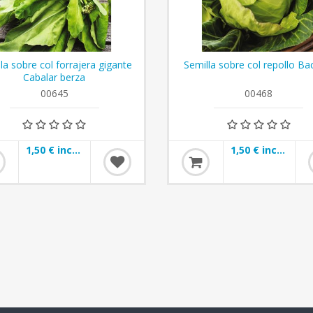
la sobre col forrajera gigante
Semilla sobre col repollo Ba
Cabalar berza
00645
00468
1,50 € incl impuestos
1,50 € incl impuestos