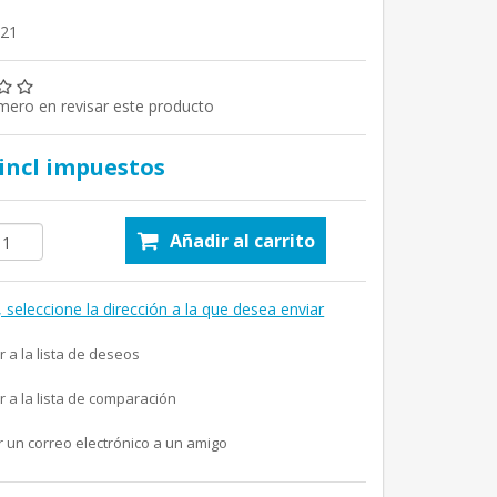
221
imero en revisar este producto
 incl impuestos
Añadir al carrito
, seleccione la dirección a la que desea enviar
r a la lista de deseos
r a la lista de comparación
r un correo electrónico a un amigo