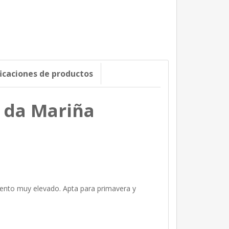
ficaciones de productos
a da Mariña
ento muy elevado. Apta para primavera y