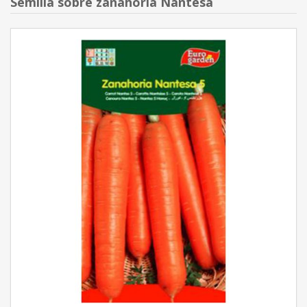
Semilla sobre zanahoria Nantesa