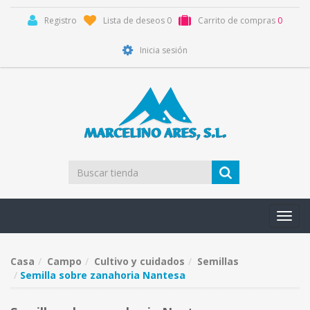
Registro
Lista de deseos
0
Carrito de compras
0
Inicia sesión
Toggl
navig
Casa
Campo
Cultivo y cuidados
Semillas
Semilla sobre zanahoria Nantesa