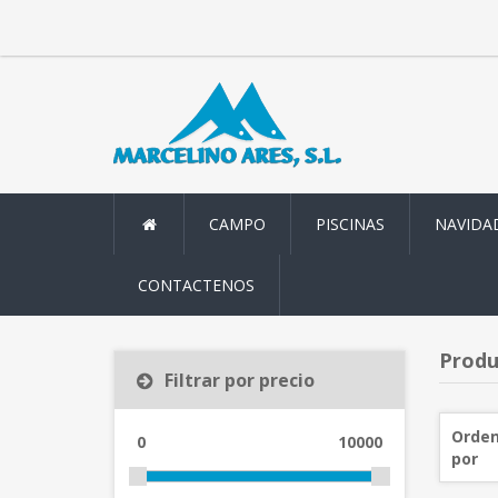
CAMPO
PISCINAS
NAVIDA
CONTACTENOS
Produc
Filtrar por precio
Orden
0
10000
por