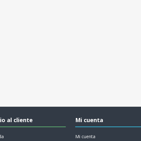
io al cliente
Mi cuenta
da
Mi cuenta