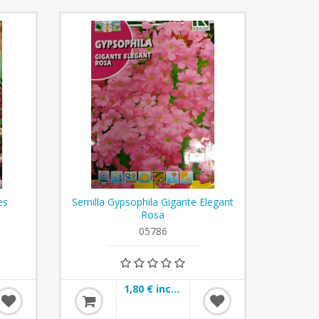
es
Semilla Gypsophila Gigante Elegant
Rosa
05786
1,80 € incl impuestos