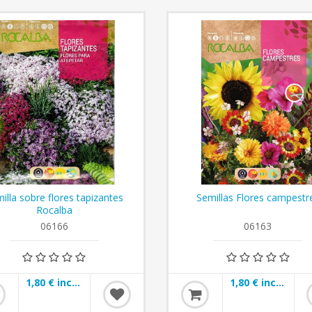
illa sobre flores tapizantes
Semillas Flores campestr
Rocalba
06166
06163
1,80 € incl impuestos
1,80 € incl impuestos