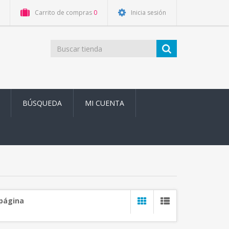
Carrito de compras
0
Inicia sesión
BÚSQUEDA
MI CUENTA
 página