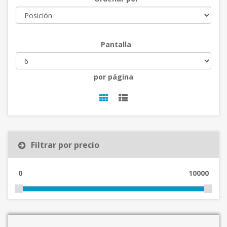
Pantalla
por página
Filtrar por precio
0
10000