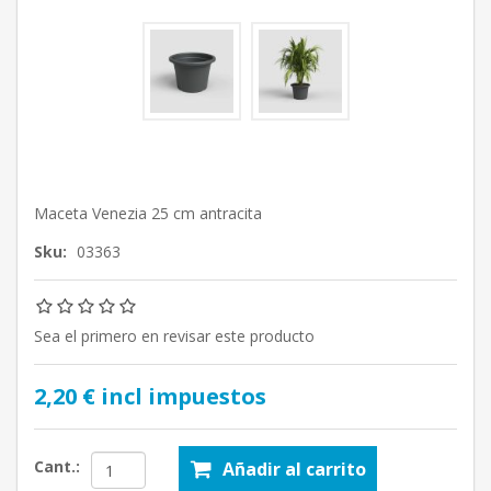
Maceta Venezia 25 cm antracita
Sku:
03363
Sea el primero en revisar este producto
2,20 € incl impuestos
Cant.:
Añadir al carrito