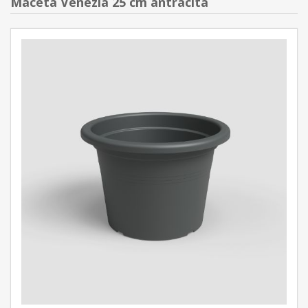
Maceta Venezia 25 cm antracita