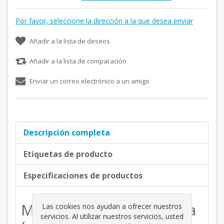
Por favor, seleccione la dirección a la que desea enviar
Añadir a la lista de deseos
Añadir a la lista de comparación
Enviar un correo electrónico a un amigo
Descripción completa
Etiquetas de producto
Especificaciones de productos
Maceta Venecia redonda
Las cookies nos ayudan a ofrecer nuestros
servicios. Al utilizar nuestros servicios, usted