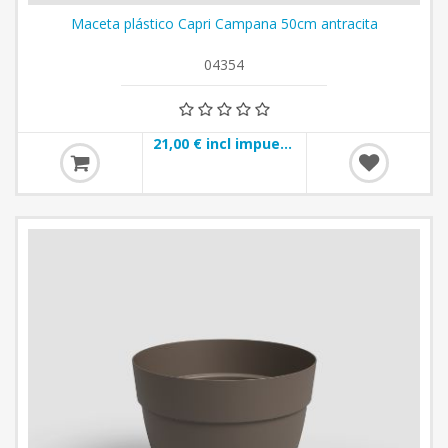
Maceta plástico Capri Campana 50cm antracita
04354
21,00 € incl impuestos