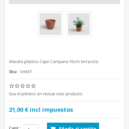
Maceta plástico Capri Campana 50cm terracota
Sku:
04447
Sea el primero en revisar este producto
21,00 € incl impuestos
Cant.:
Añadir al carrito