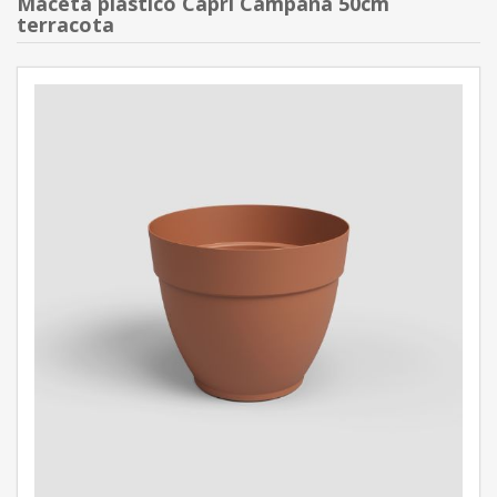
Maceta plástico Capri Campana 50cm
terracota