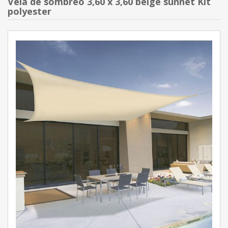
Vela de sombreo 3,60 x 3,60 beige sunnet Kit
polyester