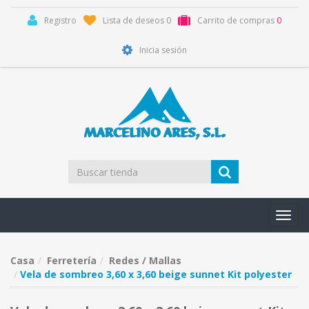
Registro
Lista de deseos
0
Carrito de compras
0
Inicia sesión
Toggl
navig
Casa
Ferretería
Redes / Mallas
Vela de sombreo 3,60 x 3,60 beige sunnet Kit polyester