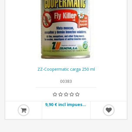
ZZ-Coopermatic carga 250 ml
00383
9,90 € incl impuestos