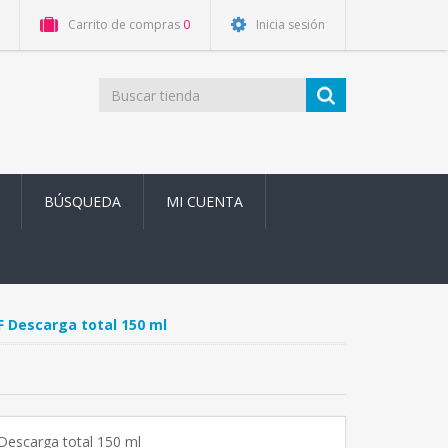
Carrito de compras
0
Inicia sesión
BÚSQUEDA
MI CUENTA
F Descarga total 150 ml
Descarga total 150 ml