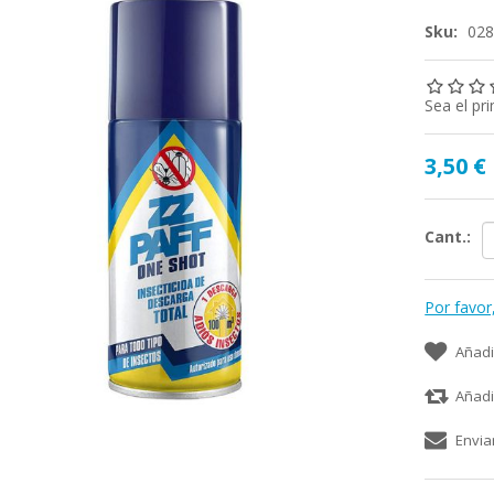
Sku:
02
Sea el pr
3,50 €
Cant.:
Por favor
Añadi
Añadi
Envia