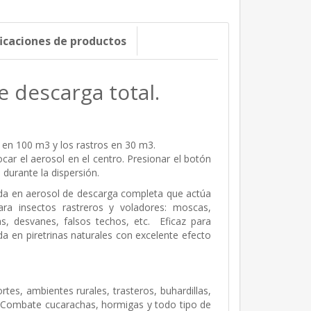
ficaciones de productos
e descarga total.
s en 100 m3 y los rastros en 30 m3.
car el aerosol en el centro. Presionar el botón
 durante la dispersión.
da en aerosol de descarga completa que actúa
ra insectos rastreros y voladores: moscas,
llas, desvanes, falsos techos, etc. Eficaz para
a en piretrinas naturales con excelente efecto
tes, ambientes rurales, trasteros, buhardillas,
. Combate cucarachas, hormigas y todo tipo de