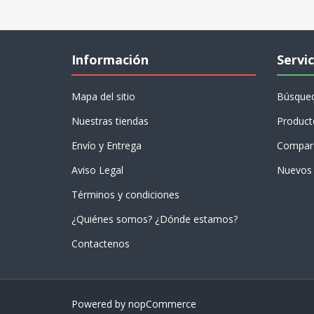
Información
Servic
Mapa del sitio
Búsque
Nuestras tiendas
Product
Envío y Entrega
Compare
Aviso Legal
Nuevos 
Términos y condiciones
¿Quiénes somos? ¿Dónde estamos?
Contactenos
Powered by
nopCommerce