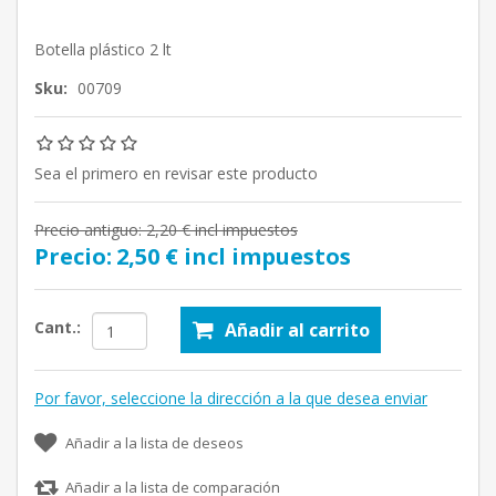
Botella plástico 2 lt
Sku:
00709
Sea el primero en revisar este producto
Precio antiguo:
2,20 € incl impuestos
Precio:
2,50 € incl impuestos
Cant.:
Añadir al carrito
Por favor, seleccione la dirección a la que desea enviar
Añadir a la lista de deseos
Añadir a la lista de comparación