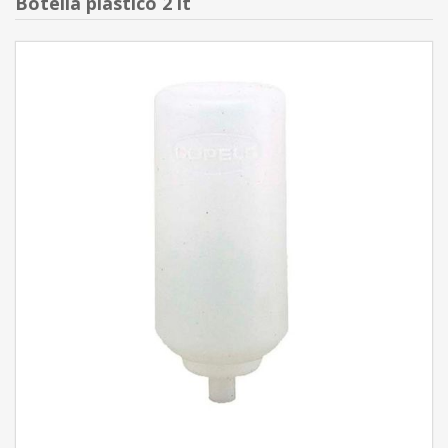
Botella plástico 2 lt