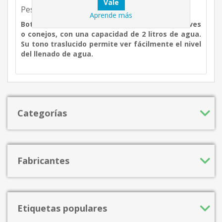
Peso aproximado: 0.1 kg.
Aprende más
Botella plástica para el bebedero mixto para aves
o conejos, con una capacidad de 2 litros de agua.
Su tono traslucido permite ver fácilmente el nivel
del llenado de agua.
Categorías
Fabricantes
Etiquetas populares