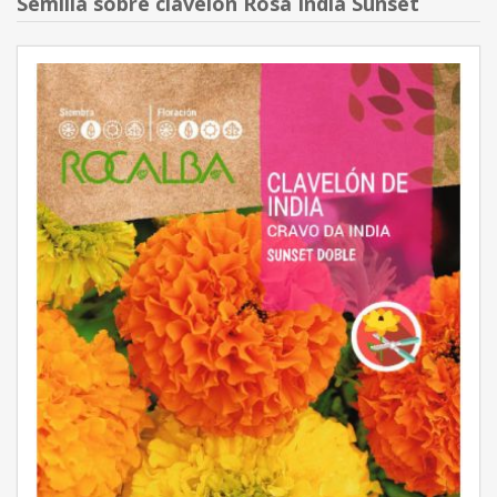
Semilla sobre clavelón Rosa India Sunset